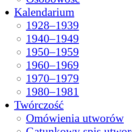
Kalendarium
1928–1939
1940–1949
1950–1959
1960–1969
1970–1979
1980–1981
Twórczość
Omówienia utworów
Gatunkowy spis utwo