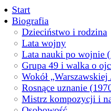
Start
Biografia
Dzieciństwo i rodzina
Lata wojny
Lata nauki po wojnie
Grupa 49 i walka o oj
Wokół „Warszawskiej 
Rosnące uznanie (197
Mistrz kompozycji i n
Osobowość