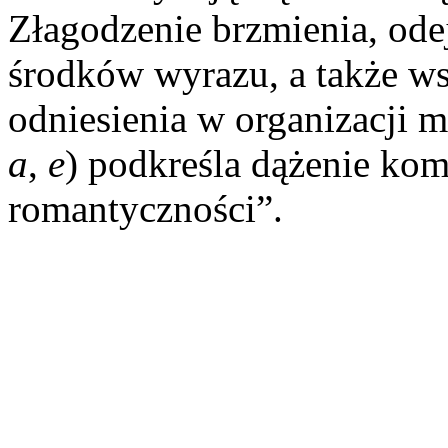
Złagodzenie brzmienia, odej
środków wyrazu, a także w
odniesienia w organizacji 
a
,
e
) podkreśla dążenie ko
romantyczności”.