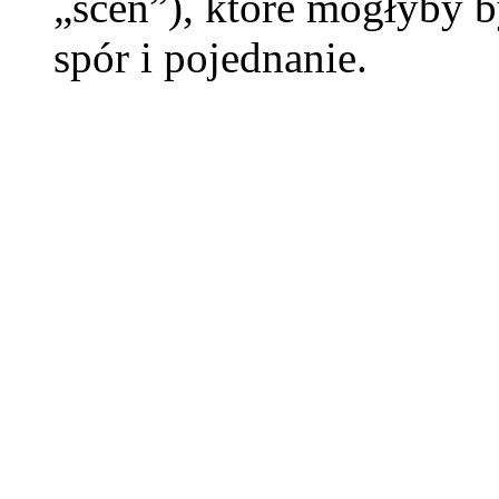
„scen”), które mogłyby 
spór i pojednanie.