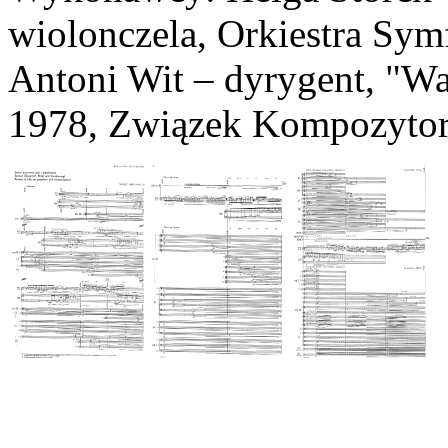
wiolonczela, Orkiestra Sy
Antoni Wit – dyrygent, "Wa
1978, Związek Kompozytor