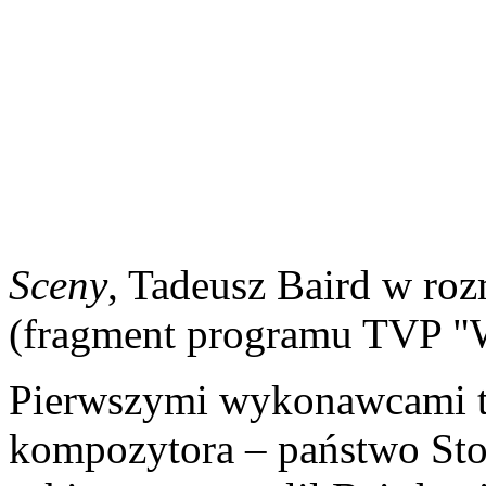
Sceny
, Tadeusz Baird w r
(fragment programu TVP "
Pierwszymi wykonawcami teg
kompozytora – państwo Sto