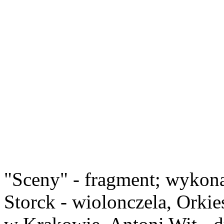
"Sceny" - fragment; wykona
Storck - wiolonczela, Orkie