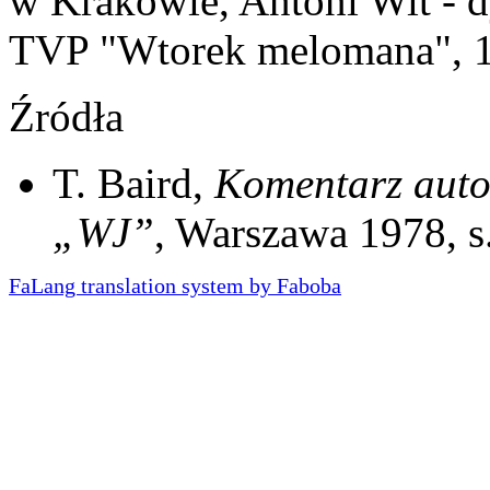
w Krakowie, Antoni Wit - 
TVP "Wtorek melomana", 
Źródła
T. Baird,
Komentarz auto
„WJ”
, Warszawa 1978, s
FaLang translation system by Faboba