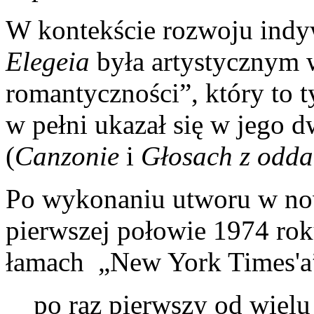
W kontekście rozwoju indy
Elegeia
była artystycznym 
romantyczności”, który to 
w pełni ukazał się w jego d
(
Canzonie
i
Głosach z odda
Po wykonaniu utworu w now
pierwszej połowie 1974 rok
łamach „New York Times'a” 
po raz pierwszy od wielu