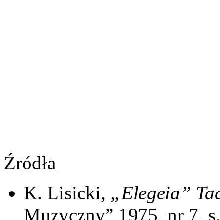
Źródła
K. Lisicki,
„Elegeia” Ta
Muzyczny” 1975, nr 7, s.