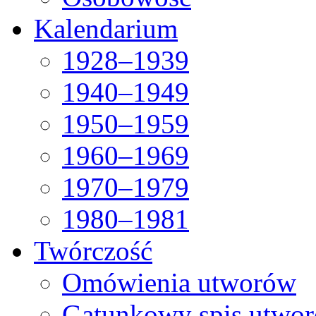
Kalendarium
1928–1939
1940–1949
1950–1959
1960–1969
1970–1979
1980–1981
Twórczość
Omówienia utworów
Gatunkowy spis utwo