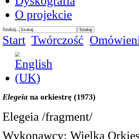
Dyskografia
O projekcie
Szukaj...
Start
Twórczość
Omówieni
Elegeia
na orkiestrę (1973)
Elegeia /fragment/
Wykonawcy: Wielka Orkies