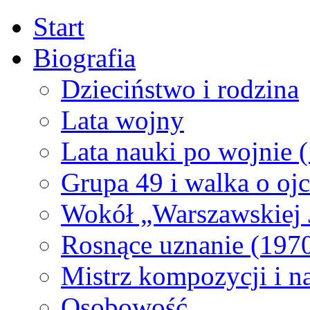
Start
Biografia
Dzieciństwo i rodzina
Lata wojny
Lata nauki po wojnie
Grupa 49 i walka o oj
Wokół „Warszawskiej 
Rosnące uznanie (197
Mistrz kompozycji i n
Osobowość