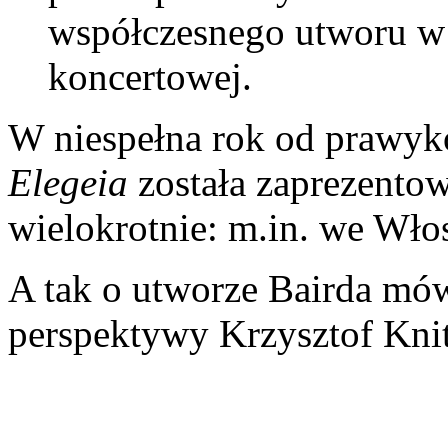
współczesnego utworu w te
koncertowej.
W niespełna rok od prawyk
Elegeia
została zaprezentow
wielokrotnie: m.in. we Włos
A tak o utworze Bairda mów
perspektywy Krzysztof Knit