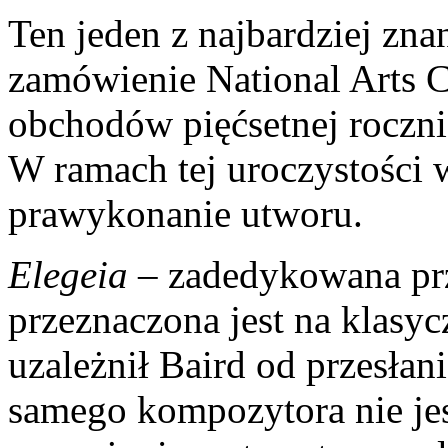
Ten jeden z najbardziej zn
zamówienie National Arts C
obchodów pięćsetnej roczni
W ramach tej uroczystości 
prawykonanie utworu.
Elegeia
– zadedykowana prz
przeznaczona jest na klasyc
uzależnił Baird od przesłan
samego kompozytora nie jest