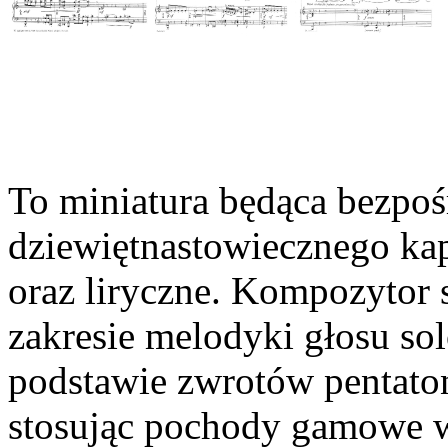
To miniatura będąca bezpo
dziewiętnastowiecznego kap
oraz liryczne. Kompozytor 
zakresie melodyki głosu sol
podstawie zwrotów pentaton
stosując pochody gamowe w 