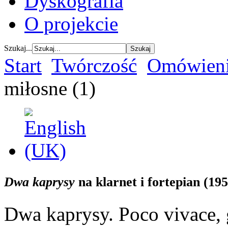
Dyskografia
O projekcie
Szukaj...
Start
Twórczość
Omówieni
miłosne (1)
Dwa kaprysy
na klarnet i fortepian (195
Dwa kaprysy. Poco vivace, 