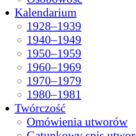
Kalendarium
1928–1939
1940–1949
1950–1959
1960–1969
1970–1979
1980–1981
Twórczość
Omówienia utworów
Gatunkowy spis utwo