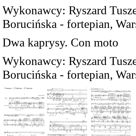
Wykonawcy: Ryszard Tuszew
Borucińska - fortepian, Wa
Dwa kaprysy. Con moto
Wykonawcy: Ryszard Tuszew
Borucińska - fortepian, Wa