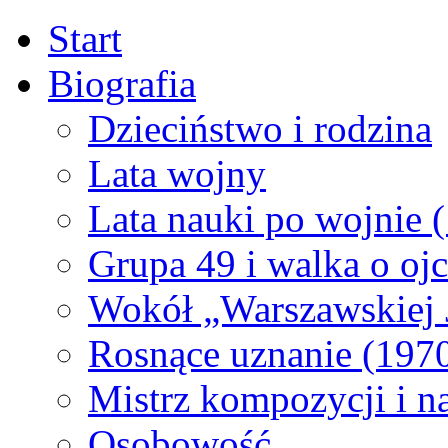
Start
Biografia
Dzieciństwo i rodzina
Lata wojny
Lata nauki po wojnie
Grupa 49 i walka o oj
Wokół „Warszawskiej 
Rosnące uznanie (197
Mistrz kompozycji i n
Osobowość