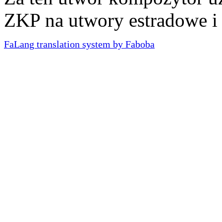
ZKP na utwory estradowe i
FaLang translation system by Faboba